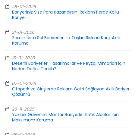
28-01-2026
Bariyeriniz Size Para Kazandırsın: Reklam Perde Kollu
Bariyer
21-01-2026
Zemin Üstü Sel Bariyerleri ile Taşkın Riskine Karşı Akıllı
Koruma
16-01-2026
Desenli Bariyerler: Tasarımcılar ve Peyzaj Mimarları İçin
Neden Doğru Tercih?
07-01-2026
Otopark ve Girişlerde Reklam Geliri Sağlayan Akıllı Bariyer
Çözümü
28-11-2025
Yüksek Güvenlikli Mantar Bariyerler Kritik Alanlar İçin
Maksimum Koruma
05-11-2025