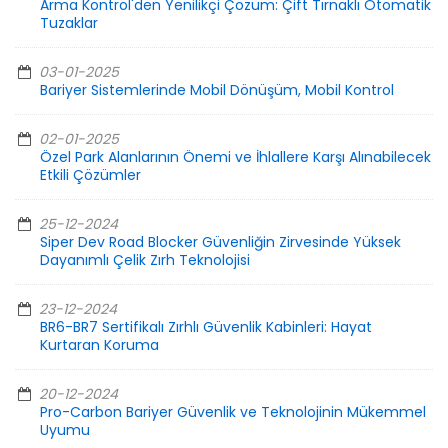
Arma Kontrol'den Yenilikçi Çözüm: Çift Tırnaklı Otomatik
Tuzaklar
03-01-2025
Bariyer Sistemlerinde Mobil Dönüşüm, Mobil Kontrol
02-01-2025
Özel Park Alanlarının Önemi ve İhlallere Karşı Alınabilecek
Etkili Çözümler
25-12-2024
Siper Dev Road Blocker Güvenliğin Zirvesinde Yüksek
Dayanımlı Çelik Zırh Teknolojisi
23-12-2024
BR6-BR7 Sertifikalı Zırhlı Güvenlik Kabinleri: Hayat
Kurtaran Koruma
20-12-2024
Pro-Carbon Bariyer Güvenlik ve Teknolojinin Mükemmel
Uyumu