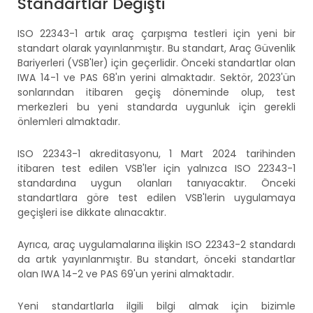
Standartlar Değişti
ISO 22343-1 artık araç çarpışma testleri için yeni bir
standart olarak yayınlanmıştır. Bu standart, Araç Güvenlik
Bariyerleri (VSB'ler) için geçerlidir. Önceki standartlar olan
IWA 14-1 ve PAS 68'ın yerini almaktadır. Sektör, 2023'ün
sonlarından itibaren geçiş döneminde olup, test
merkezleri bu yeni standarda uygunluk için gerekli
önlemleri almaktadır.
ISO 22343-1 akreditasyonu, 1 Mart 2024 tarihinden
itibaren test edilen VSB'ler için yalnızca ISO 22343-1
standardına uygun olanları tanıyacaktır. Önceki
standartlara göre test edilen VSB'lerin uygulamaya
geçişleri ise dikkate alınacaktır.
Ayrıca, araç uygulamalarına ilişkin ISO 22343-2 standardı
da artık yayınlanmıştır. Bu standart, önceki standartlar
olan IWA 14-2 ve PAS 69'un yerini almaktadır.
Yeni standartlarla ilgili bilgi almak için bizimle