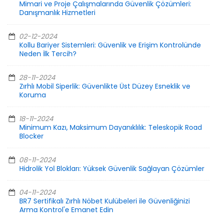
Mimari ve Proje Çalışmalarında Güvenlik Çözümleri:
Danışmanlık Hizmetleri
02-12-2024
Kollu Bariyer Sistemleri: Güvenlik ve Erişim Kontrolünde
Neden İlk Tercih?
28-11-2024
Zırhlı Mobil Siperlik: Güvenlikte Üst Düzey Esneklik ve
Koruma
18-11-2024
Minimum Kazı, Maksimum Dayanıklılık: Teleskopik Road
Blocker
08-11-2024
Hidrolik Yol Blokları: Yüksek Güvenlik Sağlayan Çözümler
04-11-2024
BR7 Sertifikalı Zırhlı Nöbet Kulübeleri ile Güvenliğinizi
Arma Kontrol'e Emanet Edin