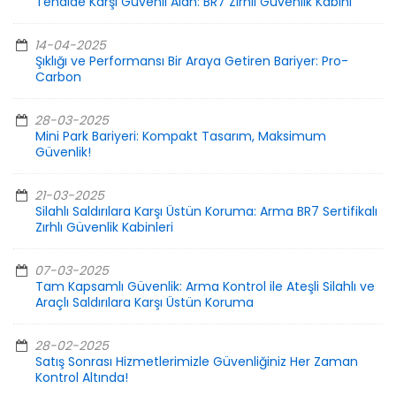
Tehdide Karşı Güvenli Alan: BR7 Zırhlı Güvenlik Kabini
14-04-2025
Şıklığı ve Performansı Bir Araya Getiren Bariyer: Pro-
Carbon
28-03-2025
Mini Park Bariyeri: Kompakt Tasarım, Maksimum
Güvenlik!
21-03-2025
Silahlı Saldırılara Karşı Üstün Koruma: Arma BR7 Sertifikalı
Zırhlı Güvenlik Kabinleri
07-03-2025
Tam Kapsamlı Güvenlik: Arma Kontrol ile Ateşli Silahlı ve
Araçlı Saldırılara Karşı Üstün Koruma
28-02-2025
Satış Sonrası Hizmetlerimizle Güvenliğiniz Her Zaman
Kontrol Altında!