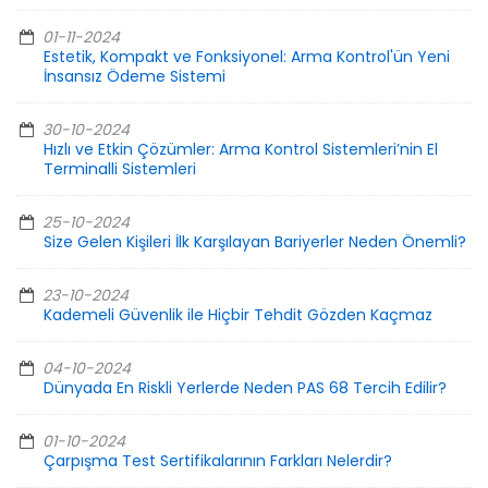
01-11-2024
Estetik, Kompakt ve Fonksiyonel: Arma Kontrol'ün Yeni
İnsansız Ödeme Sistemi
30-10-2024
Hızlı ve Etkin Çözümler: Arma Kontrol Sistemleri’nin El
Terminalli Sistemleri
25-10-2024
Size Gelen Kişileri İlk Karşılayan Bariyerler Neden Önemli?
23-10-2024
Kademeli Güvenlik ile Hiçbir Tehdit Gözden Kaçmaz
04-10-2024
Dünyada En Riskli Yerlerde Neden PAS 68 Tercih Edilir?
01-10-2024
Çarpışma Test Sertifikalarının Farkları Nelerdir?