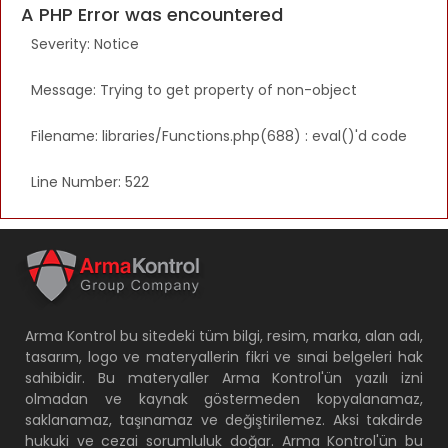
A PHP Error was encountered
Severity: Notice
Message: Trying to get property of non-object
Filename: libraries/Functions.php(688) : eval()'d code
Line Number: 522
Arma Kontrol bu sitedeki tüm bilgi, resim, marka, alan adı,
tasarım, logo ve materyallerin fikri ve sınai belgeleri hak
sahibidir. Bu materyaller Arma Kontrol'ün yazılı izni
olmadan ve kaynak göstermeden kopyalanamaz,
saklanamaz, taşınamaz ve değiştirilemez. Aksi takdirde
hukuki ve cezai sorumluluk doğar. Arma Kontrol'ün bu