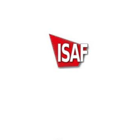
Milano Sicurezza 2019
ISAF Security Expo 2019