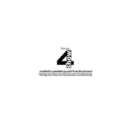
Dubai Instersec 2024
Libya The Big Four Show 2023