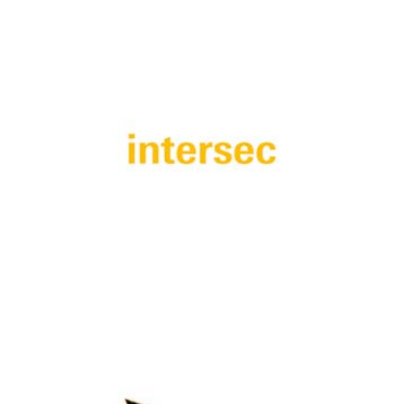
ISAF Security Expo 2018
Dubai Instersec 2018