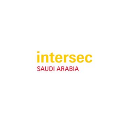
ISAF Security Expo 2024
Intersec Saudi Arabia 2024