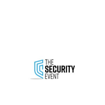
Securex South Africa 2024