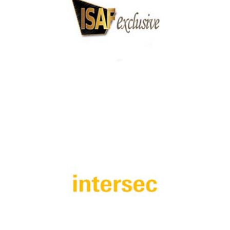
ISAF Exclusive Security Expo 2022