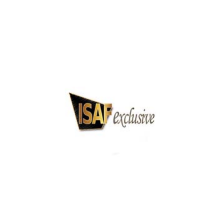
IFSEC London 2018
ISAF Exclusive Security Expo 2017