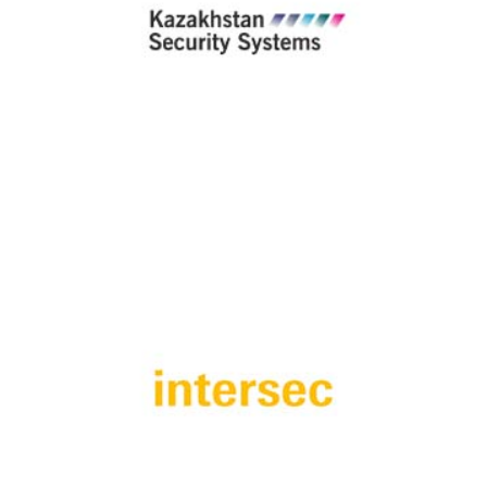
Kazakistan Güvenlik Fuarı 2024