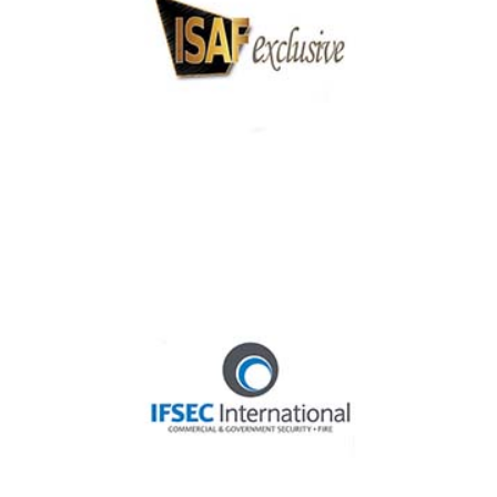
ISAF Exclusive Security Expo 2018