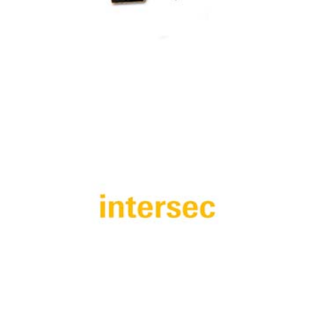
ISAF Exclusive Security Expo 2023