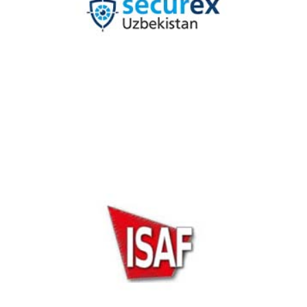
Securex Uzbekistan Exhibibiton 2024