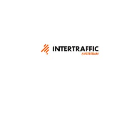
The Security Event 2024
Amsterdam Intertraffic 2024