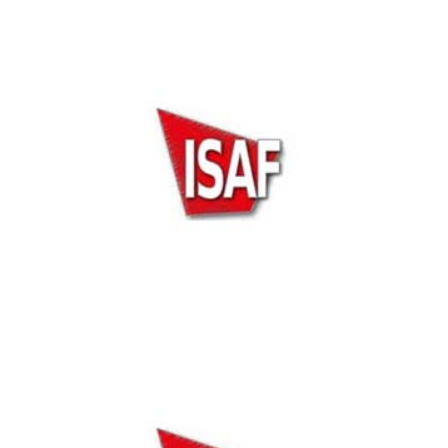
ISAF Security Expo 2016
ISAF Security Expo 2015