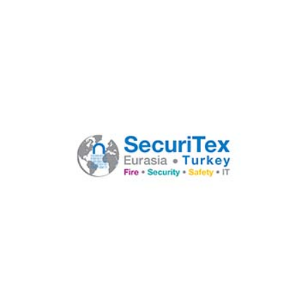
Tur-Ab Yapı İnşaat Fuarı 2014
Securitex Eurasia Ankara 2014