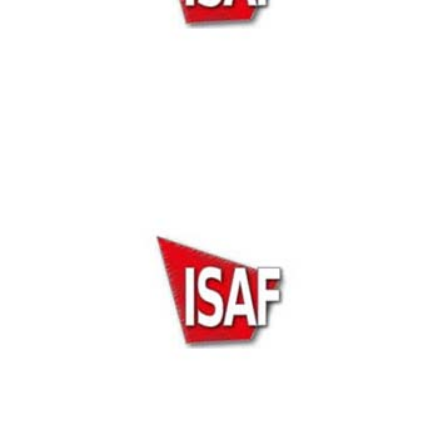
ISAF Security Expo 2017