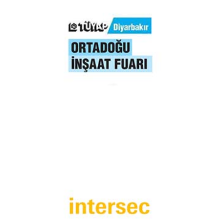
Diyarbakır Ortadoğu İnşaat Fuarı 2019