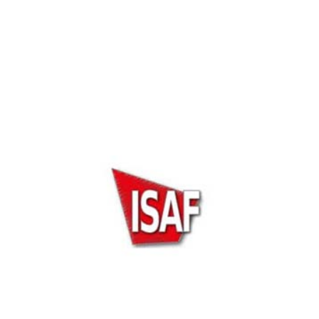
Dubai Instersec 2019