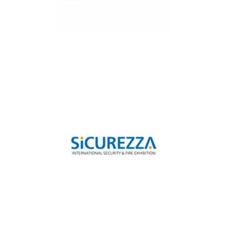
Expodefenca Bogota 2019