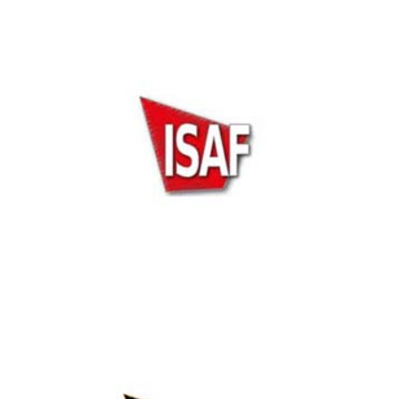
Dubai Instersec 2023
ISAF Security Expo 2022