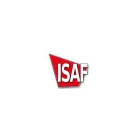
Dubai Instersec 2022
ISAF Security Expo 2021