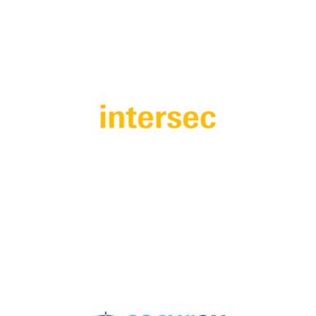
ISAF Security Expo 2025
Dubai Instersec 2025