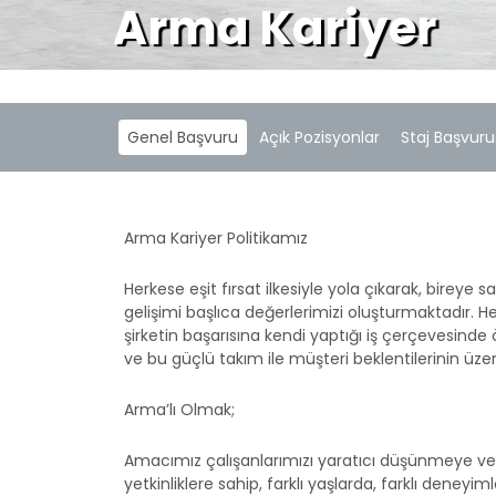
Arma Kariyer
Genel Başvuru
Açık Pozisyonlar
Staj Başvur
Arma Kariyer Politikamız
Herkese eşit fırsat ilkesiyle yola çıkarak, bireye s
gelişimi başlıca değerlerimizi oluşturmaktadır. H
şirketin başarısına kendi yaptığı iş çerçevesinde 
ve bu güçlü takım ile müşteri beklentilerinin üz
Arma’lı Olmak;
Amacımız çalışanlarımızı yaratıcı düşünmeye ve şi
yetkinliklere sahip, farklı yaşlarda, farklı deneyim