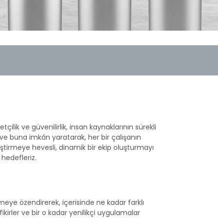
çilik ve güvenilirlik, insan kaynaklarının sürekli
 ve buna imkân yaratarak, her bir çalışanın
liştirmeye hevesli, dinamik bir ekip oluşturmayı
 hedefleriz.
meye özendirerek, içerisinde ne kadar farklı
 fikirler ve bir o kadar yenilikçi uygulamalar