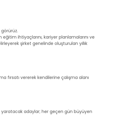
 görürüz.
 eğitim ihtiyaçlarını, kariyer planlamalarını ve
irleyerek şirket genelinde oluşturulan yıllık
ma fırsatı vererek kendilerine çalışma alanı
 fark yaratacak adaylar; her geçen gün büyüyen