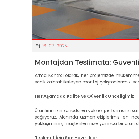
16-07-2025
Montajdan Teslimata: Güvenl
Arma Kontrol olarak, her projemizde mükemmell
sadık kalarak ilerleyen montaj çalışmalarımız,
Her Aşamada Kalite ve Güvenlik Önceliğimiz
Ürünlerimizin sahada en yüksek performansı sunab
sağlıyoruz. Alanında uzman ekiplerimiz, en inc
yaklaşımımız, müşterilerimize yalnızca bir ürün d
Teslimat İçin Son Hazırlıklar