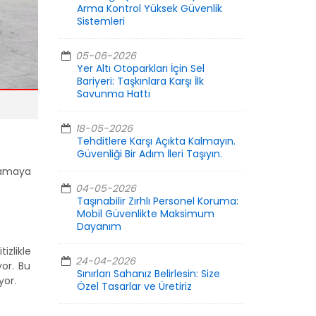
Arma Kontrol Yüksek Güvenlik
Sistemleri
05-06-2026
Yer Altı Otoparkları İçin Sel
Bariyeri: Taşkınlara Karşı İlk
Savunma Hattı
18-05-2026
Tehditlere Karşı Açıkta Kalmayın.
Güvenliği Bir Adım İleri Taşıyın.
lamaya
04-05-2026
Taşınabilir Zırhlı Personel Koruma:
Mobil Güvenlikte Maksimum
Dayanım
izlikle
24-04-2026
or. Bu
Sınırları Sahanız Belirlesin: Size
yor.
Özel Tasarlar ve Üretiriz