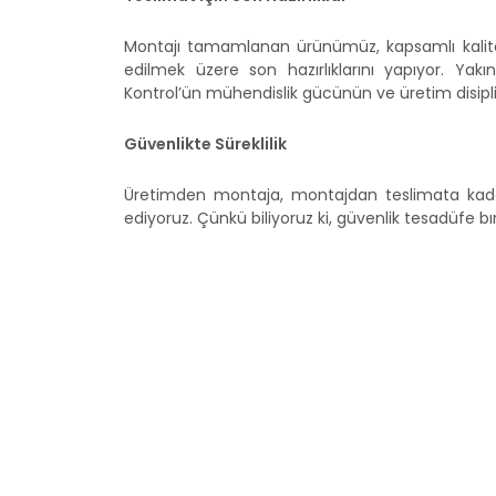
Montajı tamamlanan ürünümüz, kapsamlı kalite 
edilmek üzere son hazırlıklarını yapıyor. Ya
Kontrol’ün mühendislik gücünün ve üretim disiplin
Güvenlikte Süreklilik
Üretimden montaja, montajdan teslimata kada
ediyoruz. Çünkü biliyoruz ki, güvenlik tesadüfe 