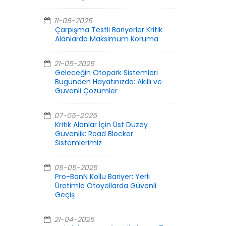
11-06-2025
Çarpışma Testli Bariyerler Kritik
Alanlarda Maksimum Koruma
21-05-2025
Geleceğin Otopark Sistemleri
Bugünden Hayatınızda: Akıllı ve
Güvenli Çözümler
07-05-2025
Kritik Alanlar İçin Üst Düzey
Güvenlik: Road Blocker
Sistemlerimiz
05-05-2025
Pro-BanN Kollu Bariyer: Yerli
Üretimle Otoyollarda Güvenli
Geçiş
21-04-2025