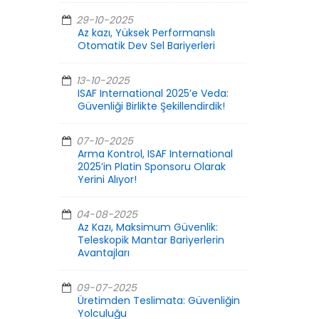
29-10-2025
Az kazı, Yüksek Performanslı
Otomatik Dev Sel Bariyerleri
13-10-2025
ISAF International 2025’e Veda:
Güvenliği Birlikte Şekillendirdik!
07-10-2025
Arma Kontrol, ISAF International
2025’in Platin Sponsoru Olarak
Yerini Alıyor!
04-08-2025
Az Kazı, Maksimum Güvenlik:
Teleskopik Mantar Bariyerlerin
Avantajları
09-07-2025
Üretimden Teslimata: Güvenliğin
Yolculuğu