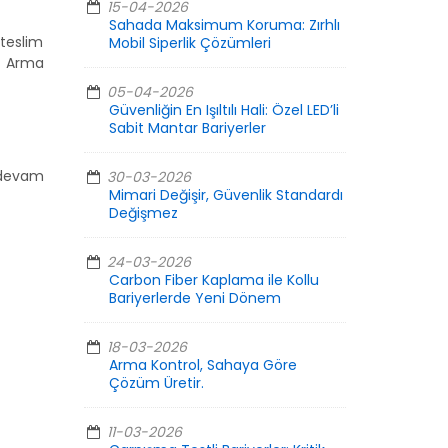
15-04-2026
Sahada Maksimum Koruma: Zırhlı
teslim
Mobil Siperlik Çözümleri
, Arma
05-04-2026
Güvenliğin En Işıltılı Hali: Özel LED’li
Sabit Mantar Bariyerler
 devam
30-03-2026
Mimari Değişir, Güvenlik Standardı
Değişmez
24-03-2026
Carbon Fiber Kaplama ile Kollu
Bariyerlerde Yeni Dönem
18-03-2026
Arma Kontrol, Sahaya Göre
Çözüm Üretir.
11-03-2026