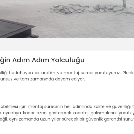
iğin Adım Adım Yolculuğu
iği hedefleyen bir üretim ve montaj süreci yürütüyoruz. Plan
 sorunsuz ve tam zamanında devam ediyor.
ilmesi için montaj sürecinin her adımında kalite ve güvenliği tit
e ayrıntıya kadar özen göstererek montaj çalışmalarını yürütüy
eğil, aynı zamanda uzun yıllar sürecek bir güvenlik garantisi sunu