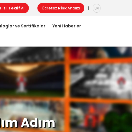
Hızlı
Teklif
Al
Ücretsiz
Risk
Analizi
|
|
EN
loglar ve Sertifikalar
Yeni Haberler
dım Adım