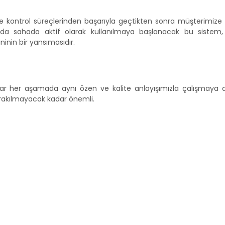
kontrol süreçlerinden başarıyla geçtikten sonra müşterimize 
kında sahada aktif olarak kullanılmaya başlanacak bu sistem
inin bir yansımasıdır.
r her aşamada aynı özen ve kalite anlayışımızla çalışmaya
bırakılmayacak kadar önemli.