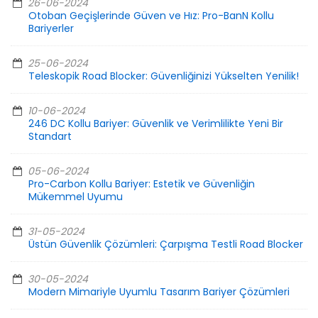
26-06-2024
Otoban Geçişlerinde Güven ve Hız: Pro-BanN Kollu
Bariyerler
25-06-2024
Teleskopik Road Blocker: Güvenliğinizi Yükselten Yenilik!
10-06-2024
246 DC Kollu Bariyer: Güvenlik ve Verimlilikte Yeni Bir
Standart
05-06-2024
Pro-Carbon Kollu Bariyer: Estetik ve Güvenliğin
Mükemmel Uyumu
31-05-2024
Üstün Güvenlik Çözümleri: Çarpışma Testli Road Blocker
30-05-2024
Modern Mimariyle Uyumlu Tasarım Bariyer Çözümleri