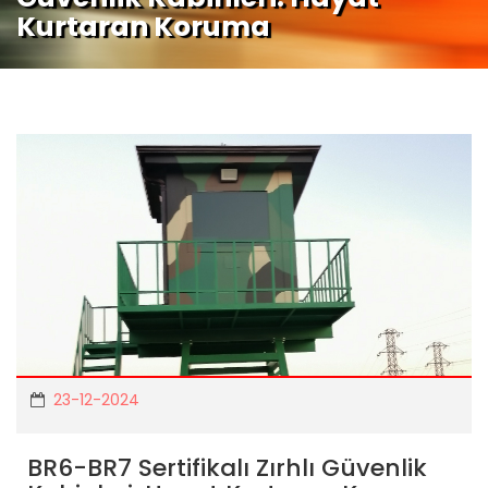
Kurtaran Koruma
23-12-2024
BR6-BR7 Sertifikalı Zırhlı Güvenlik