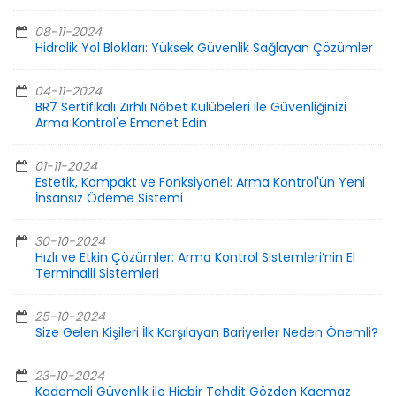
08-11-2024
Hidrolik Yol Blokları: Yüksek Güvenlik Sağlayan Çözümler
04-11-2024
BR7 Sertifikalı Zırhlı Nöbet Kulübeleri ile Güvenliğinizi
Arma Kontrol'e Emanet Edin
01-11-2024
Estetik, Kompakt ve Fonksiyonel: Arma Kontrol'ün Yeni
İnsansız Ödeme Sistemi
30-10-2024
Hızlı ve Etkin Çözümler: Arma Kontrol Sistemleri’nin El
Terminalli Sistemleri
25-10-2024
Size Gelen Kişileri İlk Karşılayan Bariyerler Neden Önemli?
23-10-2024
Kademeli Güvenlik ile Hiçbir Tehdit Gözden Kaçmaz