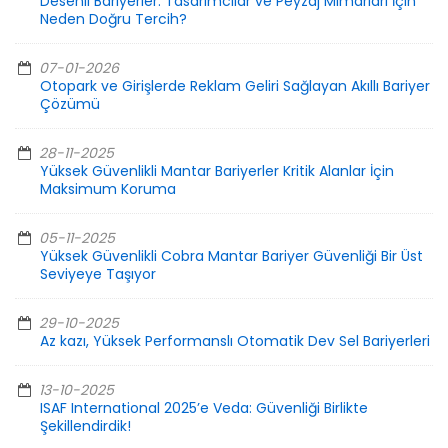
Desenli Bariyerler: Tasarımcılar ve Peyzaj Mimarları İçin
Neden Doğru Tercih?
07-01-2026
Otopark ve Girişlerde Reklam Geliri Sağlayan Akıllı Bariyer
Çözümü
28-11-2025
Yüksek Güvenlikli Mantar Bariyerler Kritik Alanlar İçin
Maksimum Koruma
05-11-2025
Yüksek Güvenlikli Cobra Mantar Bariyer Güvenliği Bir Üst
Seviyeye Taşıyor
29-10-2025
Az kazı, Yüksek Performanslı Otomatik Dev Sel Bariyerleri
13-10-2025
ISAF International 2025’e Veda: Güvenliği Birlikte
Şekillendirdik!