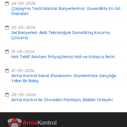
24-05-2024
Çarpışma Testli Mantar Bariyerlerimiz: Güvenlikte En Üst
Standart
20-05-2024
Sel Bariyerleri: Akıllı Teknolojiyle Donatılmış Koruma
Çözümü
15-05-2024
Hızlı Teklif Asistanı: İhtiyaçlarınızı Hızlı ve Kolayca İletin
10-05-2024
Arma Kontrol Sanal Showroom: Ürünlerimize Gerçeğe
Yakın Bir Bakış
08-05-2024
Arma Kontrol ile Önceden Planlayın, Riskleri Önleyin!