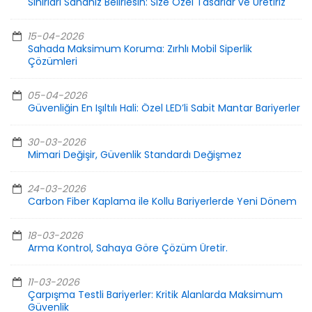
Sınırları Sahanız Belirlesin: Size Özel Tasarlar ve Üretiriz
15-04-2026
Sahada Maksimum Koruma: Zırhlı Mobil Siperlik
Çözümleri
05-04-2026
Güvenliğin En Işıltılı Hali: Özel LED’li Sabit Mantar Bariyerler
30-03-2026
Mimari Değişir, Güvenlik Standardı Değişmez
24-03-2026
Carbon Fiber Kaplama ile Kollu Bariyerlerde Yeni Dönem
18-03-2026
Arma Kontrol, Sahaya Göre Çözüm Üretir.
11-03-2026
Çarpışma Testli Bariyerler: Kritik Alanlarda Maksimum
Güvenlik