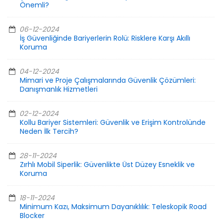
Önemli?
06-12-2024
İş Güvenliğinde Bariyerlerin Rolü: Risklere Karşı Akıllı
Koruma
04-12-2024
Mimari ve Proje Çalışmalarında Güvenlik Çözümleri:
Danışmanlık Hizmetleri
02-12-2024
Kollu Bariyer Sistemleri: Güvenlik ve Erişim Kontrolünde
Neden İlk Tercih?
28-11-2024
Zırhlı Mobil Siperlik: Güvenlikte Üst Düzey Esneklik ve
Koruma
18-11-2024
Minimum Kazı, Maksimum Dayanıklılık: Teleskopik Road
Blocker