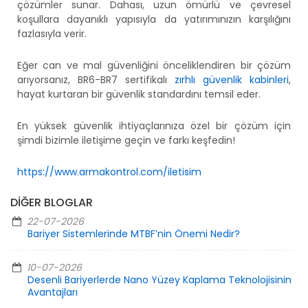
çözümler sunar. Dahası, uzun ömürlü ve çevresel
koşullara dayanıklı yapısıyla da yatırımınızın karşılığını
fazlasıyla verir.
Eğer can ve mal güvenliğini önceliklendiren bir çözüm
arıyorsanız, BR6-BR7 sertifikalı
zırhlı güvenlik kabinleri
,
hayat kurtaran bir güvenlik standardını temsil eder.
En yüksek güvenlik ihtiyaçlarınıza özel bir çözüm için
şimdi bizimle iletişime geçin ve farkı keşfedin!
https://www.armakontrol.com/iletisim
DIĞER BLOGLAR
22-07-2026
Bariyer Sistemlerinde MTBF’nin Önemi Nedir?
10-07-2026
Desenli Bariyerlerde Nano Yüzey Kaplama Teknolojisinin
Avantajları