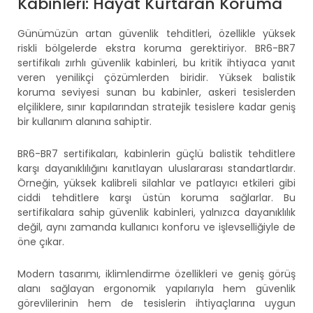
Kabinleri: Hayat Kurtaran Koruma
Günümüzün artan güvenlik tehditleri, özellikle yüksek
riskli bölgelerde ekstra koruma gerektiriyor. BR6-BR7
sertifikalı zırhlı güvenlik kabinleri, bu kritik ihtiyaca yanıt
veren yenilikçi çözümlerden biridir. Yüksek balistik
koruma seviyesi sunan bu kabinler, askeri tesislerden
elçiliklere, sınır kapılarından stratejik tesislere kadar geniş
bir kullanım alanına sahiptir.
BR6-BR7 sertifikaları, kabinlerin güçlü balistik tehditlere
karşı dayanıklılığını kanıtlayan uluslararası standartlardır.
Örneğin, yüksek kalibreli silahlar ve patlayıcı etkileri gibi
ciddi tehditlere karşı üstün koruma sağlarlar. Bu
sertifikalara sahip güvenlik kabinleri, yalnızca dayanıklılık
değil, aynı zamanda kullanıcı konforu ve işlevselliğiyle de
öne çıkar.
Modern tasarımı, iklimlendirme özellikleri ve geniş görüş
alanı sağlayan ergonomik yapılarıyla hem güvenlik
görevlilerinin hem de tesislerin ihtiyaçlarına uygun