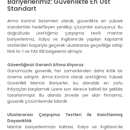
Bariyerlerimiz: Güvenlikte En Üst
Standart
Arma Kontrol Sistemleri olarak, güvenlikte en yüksek
standartları hedefleyen yenilikçi çözümler sunuyoruz. Bu
doğrultuda ürettiğimiz çarpışma testli mantar
bariyerlerimiz, İtalya ve İngiltere’de yapılan kapsamlı
testlerden başarıyla geçerek uluslararası geçerliliğe sahip
IWA 14-1 ve PAS 68 belgelerini almıştır.
Güvenliğinizi Garanti Altına Alıyoruz
Günümüzde güvenlik, her zamankinden daha kritik bir
öneme sahiptir. Arma Kontrol olarak ürettiğimiz Yüksek
Güvenlikli Mantar Bariyerler, bu alandaki en zorlu
ihtiyaçları karşılamak üzere son derece kaliteli bir şekilde
tasarlanmıştır. Bu alanda zirvede yer alan firmamız,
güvenlik çözümlerinde liderdir.
Uluslararası Çarpışma Testleri ile Kanıtlanmış
Dayanıklılık
Mantar bariyerlerimizin kalitesi, İtalya ve İngiltere'de