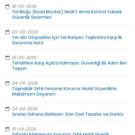
18-06-2026
Yol Bloğu (Road Blocker) Nedir? Arma Kontrol Yüksek
Güvenlik Sistemleri
05-06-2026
Yer Altı Otoparkları İçin Sel Bariyeri: Taşkınlara Karşı İlk
Savunma Hattı
18-05-2026
Tehditlere Karşı Açıkta Kalmayın. Güvenliği Bir Adım İleri
Taşıyın.
04-05-2026
Taşınabilir Zırhlı Personel Koruma: Mobil Güvenlikte
Maksimum Dayanım
24-04-2026
Sınırları Sahanız Belirlesin: Size Özel Tasarlar ve Üretiriz
15-04-2026
Sahada Maksimum Koruma: Zırhlı Mobil Siperlik