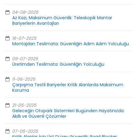
04-08-2025
Az Kazı, Maksimum Güvenlik: Teleskopik Mantar
Bariyerlerin Avantajları
16-07-2025
Montajdan Teslimata: Güvenliğin Adım Adım Yolculuğu
09-07-2025
Üretimden Teslimata: Güvenliğin Yolculuğu
11-06-2025
Çarpışma Testli Bariyerler Kritik Alanlarda Maksimum
Koruma
21-05-2025
Geleceğin Otopark Sistemleri Bugünden Hayatınızda:
Akıllı ve Güvenli Çözümler
07-05-2025
Kritik Alanlar İçin Üst Düzey Güvenlik: Road Blocker