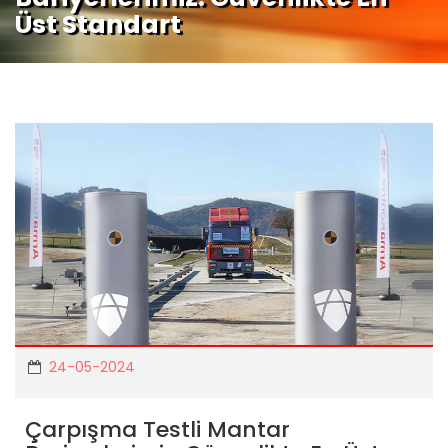
Üst Standart
24-05-2024
Çarpışma Testli Mantar