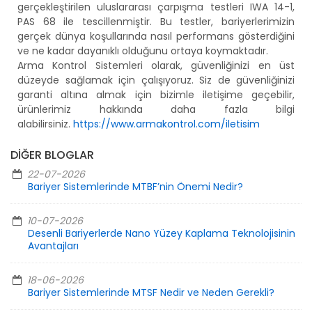
gerçekleştirilen uluslararası çarpışma testleri IWA 14-1,
PAS 68 ile tescillenmiştir. Bu testler, bariyerlerimizin
gerçek dünya koşullarında nasıl performans gösterdiğini
ve ne kadar dayanıklı olduğunu ortaya koymaktadır.
Arma Kontrol Sistemleri olarak, güvenliğinizi en üst
düzeyde sağlamak için çalışıyoruz. Siz de güvenliğinizi
garanti altına almak için bizimle iletişime geçebilir,
ürünlerimiz hakkında daha fazla bilgi
alabilirsiniz.
https://www.armakontrol.com/iletisim
DIĞER BLOGLAR
22-07-2026
Bariyer Sistemlerinde MTBF’nin Önemi Nedir?
10-07-2026
Desenli Bariyerlerde Nano Yüzey Kaplama Teknolojisinin
Avantajları
18-06-2026
Bariyer Sistemlerinde MTSF Nedir ve Neden Gerekli?