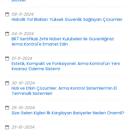
Blocker
08-11-2024
Hidrolik Yol Blokları: Yüksek Güvenlik Sağlayan Çözümler
04-11-2024
BR7 Sertifikalı Zırhlı Nöbet Kulübeleri ile Güvenliğinizi
Arma Kontrol'e Emanet Edin
01-11-2024
Estetik, Kompakt ve Fonksiyonel: Arma Kontrol'ün Yeni
İnsansız Ödeme Sistemi
30-10-2024
Hızlı ve Etkin Çözümler: Arma Kontrol Sistemleri’nin El
Terminalli Sistemleri
25-10-2024
Size Gelen Kişileri İlk Karşılayan Bariyerler Neden Önemli?
23-10-2024