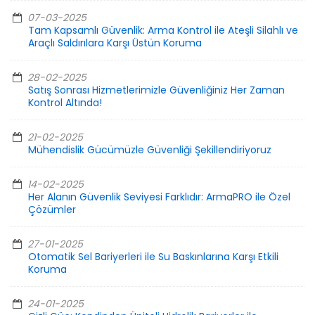
07-03-2025
Tam Kapsamlı Güvenlik: Arma Kontrol ile Ateşli Silahlı ve
Araçlı Saldırılara Karşı Üstün Koruma
28-02-2025
Satış Sonrası Hizmetlerimizle Güvenliğiniz Her Zaman
Kontrol Altında!
21-02-2025
Mühendislik Gücümüzle Güvenliği Şekillendiriyoruz
14-02-2025
Her Alanın Güvenlik Seviyesi Farklıdır: ArmaPRO ile Özel
Çözümler
27-01-2025
Otomatik Sel Bariyerleri ile Su Baskınlarına Karşı Etkili
Koruma
24-01-2025