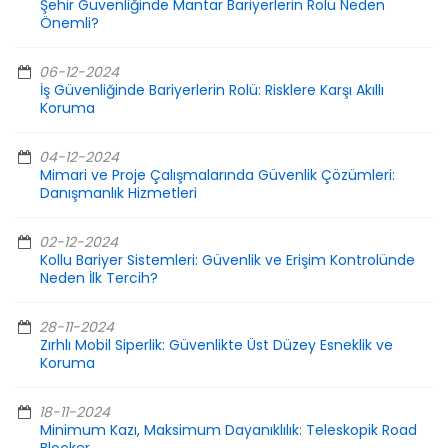
Şehir Güvenliğinde Mantar Bariyerlerin Rolü Neden
Önemli?
06-12-2024
İş Güvenliğinde Bariyerlerin Rolü: Risklere Karşı Akıllı
Koruma
04-12-2024
Mimari ve Proje Çalışmalarında Güvenlik Çözümleri:
Danışmanlık Hizmetleri
02-12-2024
Kollu Bariyer Sistemleri: Güvenlik ve Erişim Kontrolünde
Neden İlk Tercih?
28-11-2024
Zırhlı Mobil Siperlik: Güvenlikte Üst Düzey Esneklik ve
Koruma
18-11-2024
Minimum Kazı, Maksimum Dayanıklılık: Teleskopik Road