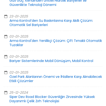
Gizli Güç: Kendinden Üniteli Hidrolik Bariyerler ile
Güvenlikte Teknoloji Dönemi
23-01-2025
Arma Kontrol’den Su Baskınlarına Karşı Akıllı Çözüm:
Otomatik Sel Bariyerleri
03-01-2025
Arma Kontrol'den Yenilikçi Çözüm: Çift Tırnaklı Otomatik
Tuzaklar
03-01-2025
Bariyer Sistemlerinde Mobil Dönüşüm, Mobil Kontrol
02-01-2025
Özel Park Alanlarının Önemi ve İhlallere Karşı Alınabilecek
Etkili Çözümler
25-12-2024
Siper Dev Road Blocker Güvenliğin Zirvesinde Yüksek
Dayanımlı Çelik Zırh Teknolojisi