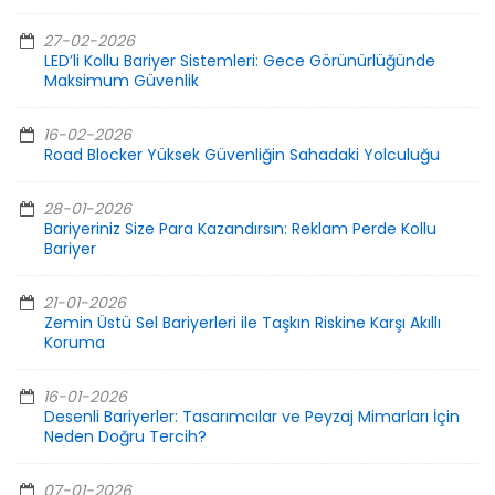
27-02-2026
LED’li Kollu Bariyer Sistemleri: Gece Görünürlüğünde
Maksimum Güvenlik
16-02-2026
Road Blocker Yüksek Güvenliğin Sahadaki Yolculuğu
28-01-2026
Bariyeriniz Size Para Kazandırsın: Reklam Perde Kollu
Bariyer
21-01-2026
Zemin Üstü Sel Bariyerleri ile Taşkın Riskine Karşı Akıllı
Koruma
16-01-2026
Desenli Bariyerler: Tasarımcılar ve Peyzaj Mimarları İçin
Neden Doğru Tercih?
07-01-2026