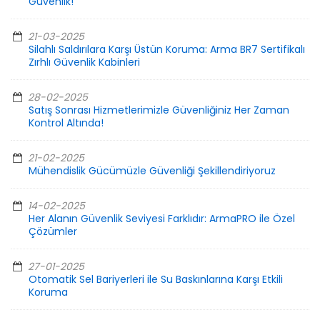
Güvenlik!
21-03-2025
Silahlı Saldırılara Karşı Üstün Koruma: Arma BR7 Sertifikalı
Zırhlı Güvenlik Kabinleri
28-02-2025
Satış Sonrası Hizmetlerimizle Güvenliğiniz Her Zaman
Kontrol Altında!
21-02-2025
Mühendislik Gücümüzle Güvenliği Şekillendiriyoruz
14-02-2025
Her Alanın Güvenlik Seviyesi Farklıdır: ArmaPRO ile Özel
Çözümler
27-01-2025
Otomatik Sel Bariyerleri ile Su Baskınlarına Karşı Etkili
Koruma