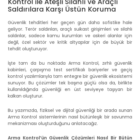
Kontrol ile Ateşli Silahlı ve Araçlı
Saldırılara Karşı Üstün Koruma
Güvenlik tehditleri her geçen gün daha sofistike hale
geliyor. Terör saldırıları, araçlı suikast girişimleri ve silahlı
saldırılar, sadece kamu kurumları ve askeri alanlar için
değil, özel sektör ve kritik altyapılar için de büyük bir
tehdit oluşturuyor.
İşte tam da bu noktada Arma Kontrol, zırhlı güvenlik
kabinleri, çarpışma test sertifikalı bariyerler ve geçiş
kontrol yazılımlarıyla tam entegre bir güvenlik ekosistemi
sunuyor. Bu çözümler tek başına güçlü olsa da, birlikte
kullanıldığında güvenliği en üst seviyeye taşıyan bir
kalkan oluşturur.
Bu yazımızda, fiziksel ve dijital güvenliği bir arada sunan
Arma Kontrol sistemlerinin nasıl bütünleşik bir savunma
mekanizması oluşturduğunu anlatacağız.
Arma Kontrol’ün Güvenlik Çözümleri Nasıl Bir Bütün