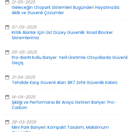
21-05-2025
Geleceğin Otopark Sistemleri Bugünden Hayatınızda:
Akıllı ve Güvenli Çözümler
07-05-2025
Kritik Alanlar İçin Üst Düzey Güvenlik: Road Blocker
Sistemlerimiz
05-05-2025
Pro-BanN Kollu Bariyer: Yerli Üretimle Otoyollarda Güvenli
Geçiş
21-04-2025
Tehdide Karşı Güvenli Alan: BR7 Zırhlı Güvenlik Kabini
14-04-2025
Şıklığı ve Performansı Bir Araya Getiren Bariyer: Pro-
Carbon
28-03-2025
Mini Park Bariyeri: Kompakt Tasarım, Maksimum