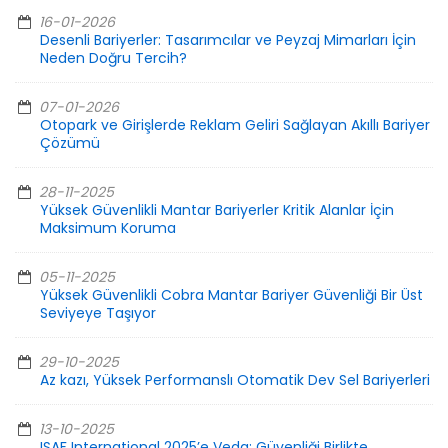
16-01-2026
Desenli Bariyerler: Tasarımcılar ve Peyzaj Mimarları İçin
Neden Doğru Tercih?
07-01-2026
Otopark ve Girişlerde Reklam Geliri Sağlayan Akıllı Bariyer
Çözümü
28-11-2025
Yüksek Güvenlikli Mantar Bariyerler Kritik Alanlar İçin
Maksimum Koruma
05-11-2025
Yüksek Güvenlikli Cobra Mantar Bariyer Güvenliği Bir Üst
Seviyeye Taşıyor
29-10-2025
Az kazı, Yüksek Performanslı Otomatik Dev Sel Bariyerleri
13-10-2025
ISAF International 2025’e Veda: Güvenliği Birlikte