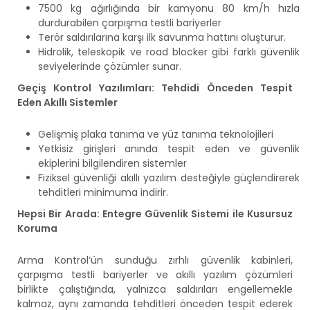
7500 kg ağırlığında bir kamyonu 80 km/h hızla
durdurabilen çarpışma testli bariyerler
Terör saldırılarına karşı ilk savunma hattını oluşturur.
Hidrolik, teleskopik ve road blocker gibi farklı güvenlik
seviyelerinde çözümler sunar.
Geçiş Kontrol Yazılımları: Tehdidi Önceden Tespit
Eden Akıllı Sistemler
Gelişmiş plaka tanıma ve yüz tanıma teknolojileri
Yetkisiz girişleri anında tespit eden ve güvenlik
ekiplerini bilgilendiren sistemler
Fiziksel güvenliği akıllı yazılım desteğiyle güçlendirerek
tehditleri minimuma indirir.
Hepsi Bir Arada: Entegre Güvenlik Sistemi ile Kusursuz
Koruma
Arma Kontrol’ün sunduğu zırhlı güvenlik kabinleri,
çarpışma testli bariyerler ve akıllı yazılım çözümleri
birlikte çalıştığında, yalnızca saldırıları engellemekle
kalmaz, aynı zamanda tehditleri önceden tespit ederek