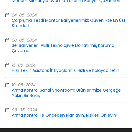
Modern Mimariyle Uyumlu Tasarım Bariyer Çözümleri
24-05-2024
Çarpışma Testli Mantar Bariyerlerimiz: Güvenlikte En Üst
Standart
20-05-2024
Sel Bariyerleri: Akıllı Teknolojiyle Donatılmış Koruma
Çözümü
15-05-2024
Hızlı Teklif Asistanı: İhtiyaçlarınızı Hızlı ve Kolayca İletin
10-05-2024
Arma Kontrol Sanal Showroom: Ürünlerimize Gerçeğe
Yakın Bir Bakış
08-05-2024
Arma Kontrol ile Önceden Planlayın, Riskleri Önleyin!