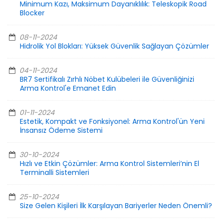
Minimum Kazı, Maksimum Dayanıklılık: Teleskopik Road
Blocker
08-11-2024
Hidrolik Yol Blokları: Yüksek Güvenlik Sağlayan Çözümler
04-11-2024
BR7 Sertifikalı Zırhlı Nöbet Kulübeleri ile Güvenliğinizi
Arma Kontrol'e Emanet Edin
01-11-2024
Estetik, Kompakt ve Fonksiyonel: Arma Kontrol'ün Yeni
İnsansız Ödeme Sistemi
30-10-2024
Hızlı ve Etkin Çözümler: Arma Kontrol Sistemleri’nin El
Terminalli Sistemleri
25-10-2024
Size Gelen Kişileri İlk Karşılayan Bariyerler Neden Önemli?