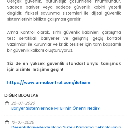
Gerçek güvenlik, bütünleşik çözümlerle mümkündür.
Sadece bariyer veya sadece güvenlik kabini yeterli
değildir; fiziksel savunma sistemleri ile dijital güvenlik
sistemlerinin birlikte çalışması gerekir.
Arma Kontrol olarak, zırhlı güvenlik kabinleri, çarpışma
test sertifikalı bariyerler ve gelişmiş geçiş kontrol
yazılımları ile kurumlar ve kritik tesisler için tam kapsamlı
bir güvenlik kalkanı oluşturuyoruz.
Siz de en yüksek güvenlik standartlarıyla tanışmak
için bizimle iletişime geçin!
https://www.armakontrol.com/iletisim
DIĞER BLOGLAR
22-07-2026
Bariyer Sistemlerinde MTBF’nin Önemi Nedir?
10-07-2026
Desenli Bariyerlerde Nano Yüzey Kaplama Teknolojisinin