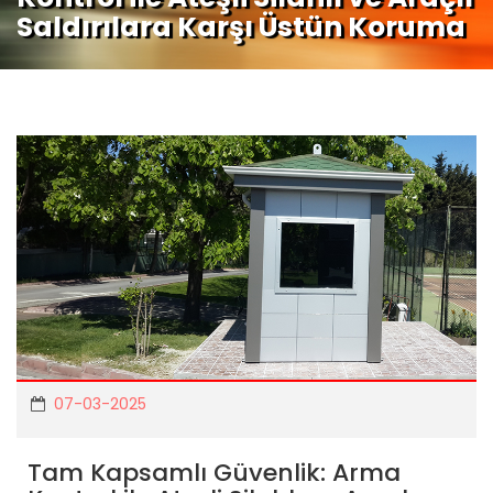
Saldırılara Karşı Üstün Koruma
07-03-2025
Tam Kapsamlı Güvenlik: Arma