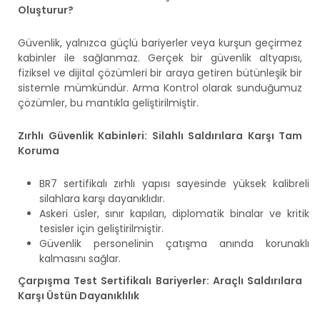
Oluşturur?
Güvenlik, yalnızca güçlü bariyerler veya kurşun geçirmez
kabinler ile sağlanmaz. Gerçek bir güvenlik altyapısı,
fiziksel ve dijital çözümleri bir araya getiren bütünleşik bir
sistemle mümkündür. Arma Kontrol olarak sunduğumuz
çözümler, bu mantıkla geliştirilmiştir.
Zırhlı Güvenlik Kabinleri: Silahlı Saldırılara Karşı Tam
Koruma
BR7 sertifikalı zırhlı yapısı sayesinde yüksek kalibreli
silahlara karşı dayanıklıdır.
Askeri üsler, sınır kapıları, diplomatik binalar ve kritik
tesisler için geliştirilmiştir.
Güvenlik personelinin çatışma anında korunaklı
kalmasını sağlar.
Çarpışma Test Sertifikalı Bariyerler: Araçlı Saldırılara
Karşı Üstün Dayanıklılık