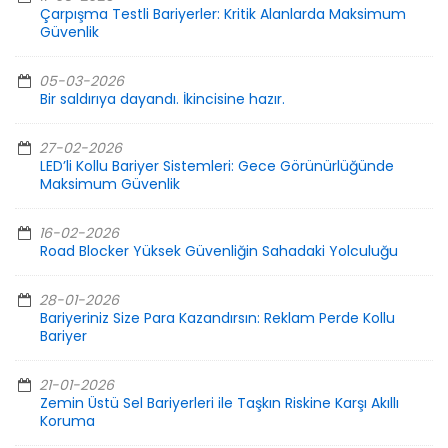
Çarpışma Testli Bariyerler: Kritik Alanlarda Maksimum
Güvenlik
05-03-2026
Bir saldırıya dayandı. İkincisine hazır.
27-02-2026
LED’li Kollu Bariyer Sistemleri: Gece Görünürlüğünde
Maksimum Güvenlik
16-02-2026
Road Blocker Yüksek Güvenliğin Sahadaki Yolculuğu
28-01-2026
Bariyeriniz Size Para Kazandırsın: Reklam Perde Kollu
Bariyer
21-01-2026
Zemin Üstü Sel Bariyerleri ile Taşkın Riskine Karşı Akıllı
Koruma