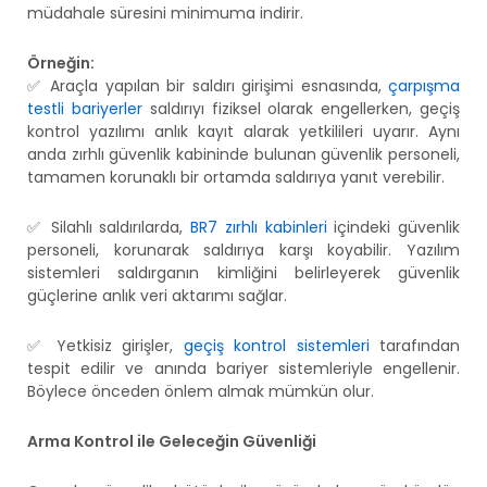
müdahale süresini minimuma indirir.
Örneğin:
✅ Araçla yapılan bir saldırı girişimi esnasında,
çarpışma
testli bariyerler
saldırıyı fiziksel olarak engellerken, geçiş
kontrol yazılımı anlık kayıt alarak yetkilileri uyarır. Aynı
anda zırhlı güvenlik kabininde bulunan güvenlik personeli,
tamamen korunaklı bir ortamda saldırıya yanıt verebilir.
✅ Silahlı saldırılarda,
BR7 zırhlı kabinleri
içindeki güvenlik
personeli, korunarak saldırıya karşı koyabilir. Yazılım
sistemleri saldırganın kimliğini belirleyerek güvenlik
güçlerine anlık veri aktarımı sağlar.
✅ Yetkisiz girişler,
geçiş kontrol sistemleri
tarafından
tespit edilir ve anında bariyer sistemleriyle engellenir.
Böylece önceden önlem almak mümkün olur.
Arma Kontrol ile Geleceğin Güvenliği