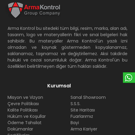
Arma Kontrol bu sitedeki tüm bilgi, resim, marka, alan adı,
tasarım, logo ve materyallerin fikri ve sınai belgeleri hak
sahibidir. Bu materyaller Arma Kontrol'ün yazılı izni
olmadan ve kaynak göstermeden kopyalanamaz,
saklanamaz, taşınamaz ve değiştirilemez. Aksi takdirde
hukuki ve cezai sorumluluk doğar. Arma Kontrol'ün bu
özellikleri belirtilmeyen diğer tüm hakları saklıdır.
Kurumsal
Misyon ve Vizyon
Sanal Showroom
Çevre Politikası
S.S.S.
Kalite Politikası
Site Haritası
Hüküm ve Koşullar
Fuarlarımız
Ödeme Tahsilat
Bayi
Dokümanlar
Arma Kariyer