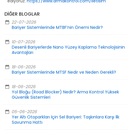
ediyoruz.
https://www.armakontrol.com/iletisim
DIĞER BLOGLAR
22-07-2026
Bariyer Sistemlerinde MTBF’nin Önemi Nedir?
10-07-2026
Desenli Bariyerlerde Nano Yüzey Kaplama Teknolojisinin
Avantajları
18-06-2026
Bariyer Sistemlerinde MTSF Nedir ve Neden Gerekli?
18-06-2026
Yol Bloğu (Road Blocker) Nedir? Arma Kontrol Yüksek
Güvenlik Sistemleri
05-06-2026
Yer Altı Otoparkları İçin Sel Bariyeri: Taşkınlara Karşı İlk
Savunma Hattı