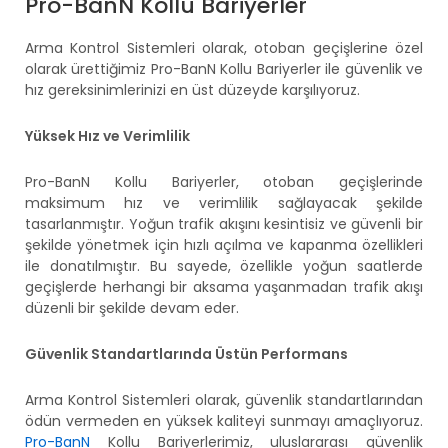
Pro-BanN Kollu Bariyerler
Arma Kontrol Sistemleri olarak, otoban geçişlerine özel
olarak ürettiğimiz Pro-BanN Kollu Bariyerler ile güvenlik ve
hız gereksinimlerinizi en üst düzeyde karşılıyoruz.
Yüksek Hız ve Verimlilik
Pro-BanN Kollu Bariyerler, otoban geçişlerinde
maksimum hız ve verimlilik sağlayacak şekilde
tasarlanmıştır. Yoğun trafik akışını kesintisiz ve güvenli bir
şekilde yönetmek için hızlı açılma ve kapanma özellikleri
ile donatılmıştır. Bu sayede, özellikle yoğun saatlerde
geçişlerde herhangi bir aksama yaşanmadan trafik akışı
düzenli bir şekilde devam eder.
Güvenlik Standartlarında Üstün Performans
Arma Kontrol Sistemleri olarak, güvenlik standartlarından
ödün vermeden en yüksek kaliteyi sunmayı amaçlıyoruz.
Pro-BanN
Kollu Bariyerlerimiz, uluslararası güvenlik