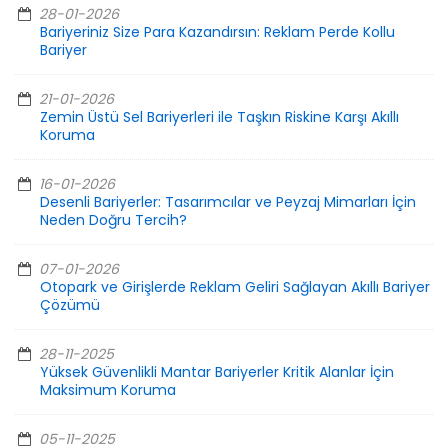
28-01-2026
Bariyeriniz Size Para Kazandırsın: Reklam Perde Kollu
Bariyer
21-01-2026
Zemin Üstü Sel Bariyerleri ile Taşkın Riskine Karşı Akıllı
Koruma
16-01-2026
Desenli Bariyerler: Tasarımcılar ve Peyzaj Mimarları İçin
Neden Doğru Tercih?
07-01-2026
Otopark ve Girişlerde Reklam Geliri Sağlayan Akıllı Bariyer
Çözümü
28-11-2025
Yüksek Güvenlikli Mantar Bariyerler Kritik Alanlar İçin
Maksimum Koruma
05-11-2025