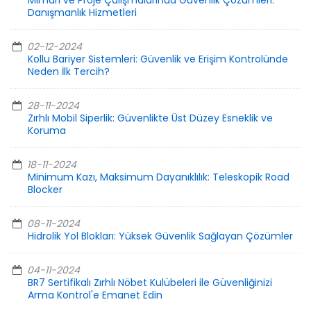
Mimari ve Proje Çalışmalarında Güvenlik Çözümleri:
Danışmanlık Hizmetleri
02-12-2024
Kollu Bariyer Sistemleri: Güvenlik ve Erişim Kontrolünde
Neden İlk Tercih?
28-11-2024
Zırhlı Mobil Siperlik: Güvenlikte Üst Düzey Esneklik ve
Koruma
18-11-2024
Minimum Kazı, Maksimum Dayanıklılık: Teleskopik Road
Blocker
08-11-2024
Hidrolik Yol Blokları: Yüksek Güvenlik Sağlayan Çözümler
04-11-2024
BR7 Sertifikalı Zırhlı Nöbet Kulübeleri ile Güvenliğinizi
Arma Kontrol'e Emanet Edin