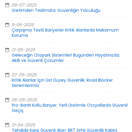
09-07-2025
Üretimden Teslimata: Güvenliğin Yolculuğu
11-06-2025
Çarpışma Testli Bariyerler Kritik Alanlarda Maksimum
Koruma
21-05-2025
Geleceğin Otopark Sistemleri Bugünden Hayatınızda:
Akıllı ve Güvenli Çözümler
07-05-2025
Kritik Alanlar İçin Üst Düzey Güvenlik: Road Blocker
Sistemlerimiz
05-05-2025
Pro-BanN Kollu Bariyer: Yerli Üretimle Otoyollarda Güvenli
Geçiş
21-04-2025
Tehdide Karşı Güvenli Alan: BR7 Zırhlı Güvenlik Kabini