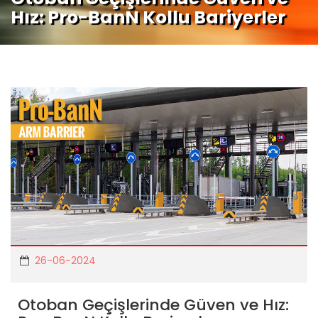
Hız: Pro-BanN Kollu Bariyerler
26-06-2024
Otoban Geçişlerinde Güven ve Hız: