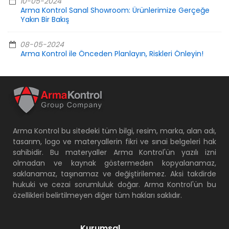
10-05-2024
Arma Kontrol Sanal Showroom: Ürünlerimize Gerçeğe
Yakın Bir Bakış
08-05-2024
Arma Kontrol ile Önceden Planlayın, Riskleri Önleyin!
Arma Kontrol bu sitedeki tüm bilgi, resim, marka, alan adı,
tasarım, logo ve materyallerin fikri ve sınai belgeleri hak
sahibidir. Bu materyaller Arma Kontrol'ün yazılı izni
olmadan ve kaynak göstermeden kopyalanamaz,
saklanamaz, taşınamaz ve değiştirilemez. Aksi takdirde
hukuki ve cezai sorumluluk doğar. Arma Kontrol'ün bu
özellikleri belirtilmeyen diğer tüm hakları saklıdır.
Kurumsal