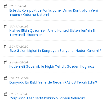
01-11-2024
Estetik, Kompakt ve Fonksiyonel: Arma Kontrol'ün Yeni
İnsansız Ödeme Sistemi
30-10-2024
Hızlı ve Etkin Çözümler: Arma Kontrol Sistemleri’nin El
Terminalli Sistemleri
25-10-2024
Size Gelen Kişileri İlk Karşılayan Bariyerler Neden Önemli?
23-10-2024
Kademeli Güvenlik ile Hiçbir Tehdit Gözden Kaçmaz
04-10-2024
Dünyada En Riskli Yerlerde Neden PAS 68 Tercih Edilir?
01-10-2024
Çarpışma Test Sertifikalarının Farkları Nelerdir?