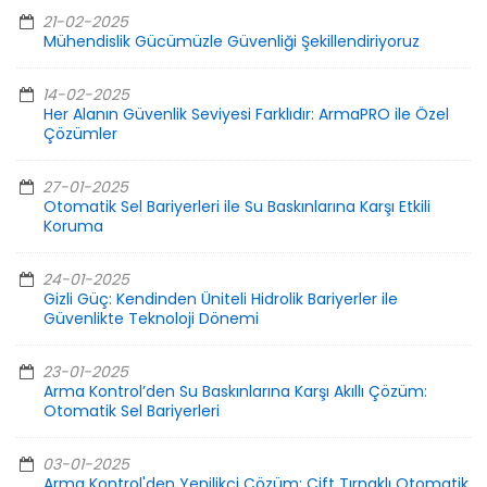
21-02-2025
Mühendislik Gücümüzle Güvenliği Şekillendiriyoruz
14-02-2025
Her Alanın Güvenlik Seviyesi Farklıdır: ArmaPRO ile Özel
Çözümler
27-01-2025
Otomatik Sel Bariyerleri ile Su Baskınlarına Karşı Etkili
Koruma
24-01-2025
Gizli Güç: Kendinden Üniteli Hidrolik Bariyerler ile
Güvenlikte Teknoloji Dönemi
23-01-2025
Arma Kontrol’den Su Baskınlarına Karşı Akıllı Çözüm:
Otomatik Sel Bariyerleri
03-01-2025
Arma Kontrol'den Yenilikçi Çözüm: Çift Tırnaklı Otomatik