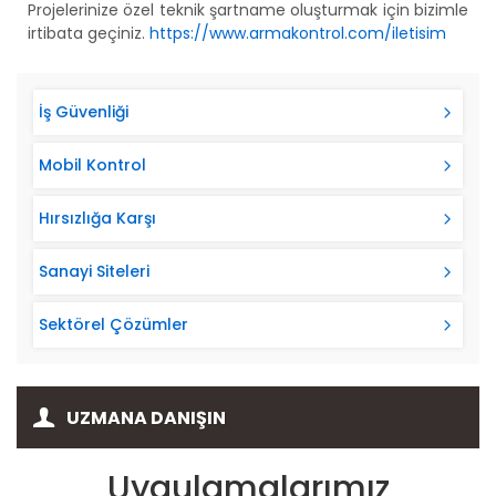
Projelerinize özel teknik şartname oluşturmak için bizimle
irtibata geçiniz.
https://www.armakontrol.com/iletisim
İş Güvenliği
Mobil Kontrol
Hırsızlığa Karşı
Sanayi Siteleri
Sektörel Çözümler
UZMANA DANIŞIN
Uygulamalarımız