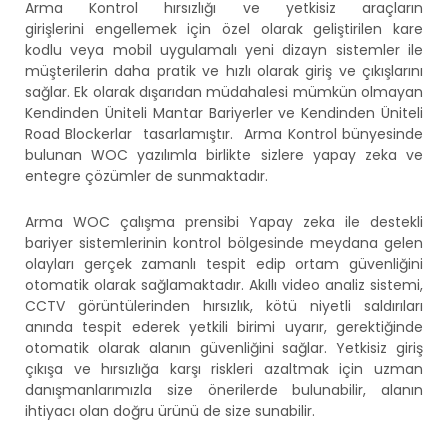
Arma Kontrol hırsızlığı ve yetkisiz araçların
girişlerini engellemek için özel olarak geliştirilen kare
kodlu veya mobil uygulamalı yeni dizayn sistemler ile
müşterilerin daha pratik ve hızlı olarak giriş ve çıkışlarını
sağlar. Ek olarak dışarıdan müdahalesi mümkün olmayan
Kendinden Üniteli Mantar Bariyerler ve Kendinden Üniteli
Road Blockerlar tasarlamıştır. Arma Kontrol bünyesinde
bulunan WOC yazılımla birlikte sizlere yapay zeka ve
entegre çözümler de sunmaktadır.
Arma WOC çalışma prensibi Yapay zeka ile destekli
bariyer sistemlerinin kontrol bölgesinde meydana gelen
olayları gerçek zamanlı tespit edip ortam güvenliğini
otomatik olarak sağlamaktadır. Akıllı video analiz sistemi,
CCTV görüntülerinden hırsızlık, kötü niyetli saldırıları
anında tespit ederek yetkili birimi uyarır, gerektiğinde
otomatik olarak alanın güvenliğini sağlar. Yetkisiz giriş
çıkışa ve hırsızlığa karşı riskleri azaltmak için uzman
danışmanlarımızla size önerilerde bulunabilir, alanın
ihtiyacı olan doğru ürünü de size sunabilir.