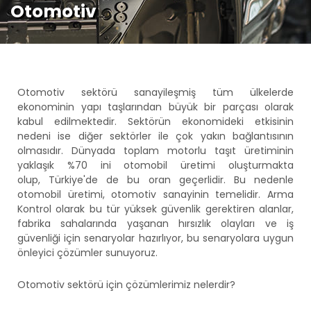
Otomotiv
Otomotiv sektörü sanayileşmiş tüm ülkelerde
ekonominin yapı taşlarından büyük bir parçası olarak
kabul edilmektedir. Sektörün ekonomideki etkisinin
nedeni ise diğer sektörler ile çok yakın bağlantısının
olmasıdır. Dünyada toplam motorlu taşıt üretiminin
yaklaşık %70 ini otomobil üretimi oluşturmakta
olup, Türkiye'de de bu oran geçerlidir. Bu nedenle
otomobil üretimi, otomotiv sanayinin temelidir. Arma
Kontrol olarak bu tür yüksek güvenlik gerektiren alanlar,
fabrika sahalarında yaşanan hırsızlık olayları ve iş
güvenliği için senaryolar hazırlıyor, bu senaryolara uygun
önleyici çözümler sunuyoruz.
Otomotiv sektörü için çözümlerimiz nelerdir?