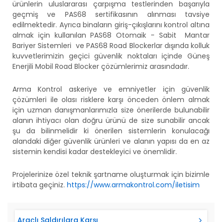
ürünlerin uluslararası çarpışma testlerinden başarıyla
geçmiş ve PAS68 sertifikasının alınması tavsiye
edilmektedir. Ayrıca binaların giriş-çıkışlarını kontrol altına
almak için kullanılan PAS68 Otomaik - Sabit Mantar
Bariyer Sistemleri ve PAS68 Road Blockerlar dışında kolluk
kuvvetlerimizin geçici güvenlik noktaları içinde Güneş
Enerjili Mobil Road Blocker çözümlerimiz arasındadır.
Arma Kontrol askeriye ve emniyetler için güvenlik
çözümleri ile olası risklere karşı önceden önlem almak
için uzman danışmanlarımızla size önerilerde bulunabilir
alanın ihtiyacı olan doğru ürünü de size sunabilir ancak
şu da bilinmelidir ki önerilen sistemlerin konulacağı
alandaki diğer güvenlik ürünleri ve alanın yapısı da en az
sistemin kendisi kadar destekleyici ve önemlidir.
Projelerinize özel teknik şartname oluşturmak için bizimle
irtibata geçiniz.
https://www.armakontrol.com/iletisim
Araçlı Saldırılara Karşı