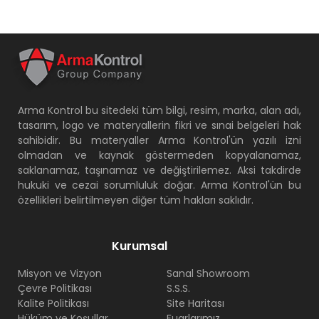
Arma Kontrol bu sitedeki tüm bilgi, resim, marka, alan adı,
tasarım, logo ve materyallerin fikri ve sınai belgeleri hak
sahibidir. Bu materyaller Arma Kontrol'ün yazılı izni
olmadan ve kaynak göstermeden kopyalanamaz,
saklanamaz, taşınamaz ve değiştirilemez. Aksi takdirde
hukuki ve cezai sorumluluk doğar. Arma Kontrol'ün bu
özellikleri belirtilmeyen diğer tüm hakları saklıdır.
Kurumsal
Misyon ve Vizyon
Sanal Showroom
Çevre Politikası
S.S.S.
Kalite Politikası
Site Haritası
Hüküm ve Koşullar
Fuarlarımız