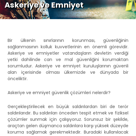
Askeriye ve Emniyet
Bir ülkenin sınırlarının korunması, güvenliğinin
sağlanmasının kolluk kuvvetlerinin en önemli görevidir.
Askeriye ve emniyetler vatandaşların devletin verdiği
yetki dahilinde can ve mal güvenliğini korumaktan
sorumludur. Askeriye ve emniyet kuruluşlarının güvenli
alan içerisinde olması ülkemizde ve dünyada bir
önceliktir.
Askeriye ve emniyet güvenlik çözümleri nelerdir?
Gerçekleştirilecek en büyük saldırılardan biri de terör
saldırılarıdır. Bu saldırıları önceden tespit etmek ve fiziksel
çözümler sunmak için çalışıyoruz. Sorunsuz bir şekilde,
araçtan gelen düşmanca saldırılara karşı yüksek düzeyde
koruma sağlamak gerekmektedir. Buradaki kullanılacak