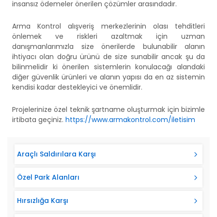
insansız ödemeler önerilen çözümler arasındadır.
Arma Kontrol alışveriş merkezlerinin olası tehditleri
önlemek ve riskleri azaltmak için uzman
danışmanlarımızla size önerilerde bulunabilir alanın
ihtiyacı olan doğru ürünü de size sunabilir ancak şu da
bilinmelidir ki önerilen sistemlerin konulacağı alandaki
diğer güvenlik ürünleri ve alanın yapısı da en az sistemin
kendisi kadar destekleyici ve önemlidir.
Projelerinize özel teknik şartname oluşturmak için bizimle
irtibata geçiniz.
https://www.armakontrol.com/iletisim
Araçlı Saldırılara Karşı
Özel Park Alanları
Hırsızlığa Karşı