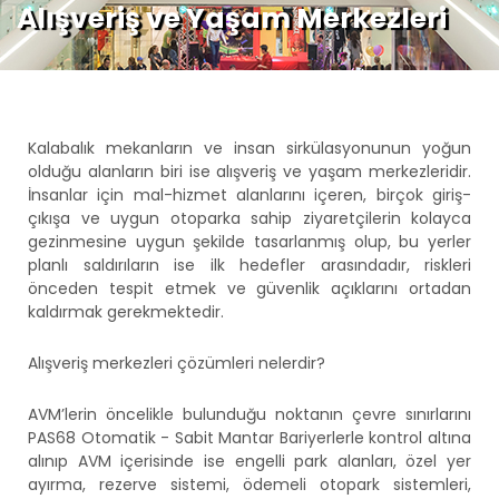
Alışveriş ve Yaşam Merkezleri
Kalabalık mekanların ve insan sirkülasyonunun yoğun
olduğu alanların biri ise alışveriş ve yaşam merkezleridir.
İnsanlar için mal-hizmet alanlarını içeren, birçok giriş-
çıkışa ve uygun otoparka sahip ziyaretçilerin kolayca
gezinmesine uygun şekilde tasarlanmış olup, bu yerler
planlı saldırıların ise ilk hedefler arasındadır, riskleri
önceden tespit etmek ve güvenlik açıklarını ortadan
kaldırmak gerekmektedir.
Alışveriş merkezleri çözümleri nelerdir?
AVM’lerin öncelikle bulunduğu noktanın çevre sınırlarını
PAS68 Otomatik - Sabit Mantar Bariyerlerle kontrol altına
alınıp AVM içerisinde ise engelli park alanları, özel yer
ayırma, rezerve sistemi, ödemeli otopark sistemleri,