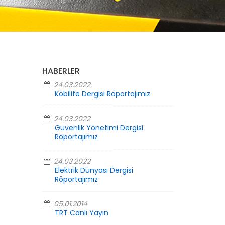
HABERLER
24.03.2022
Kobilife Dergisi Röportajımız
24.03.2022
Güvenlik Yönetimi Dergisi
Röportajımız
24.03.2022
Elektrik Dünyası Dergisi
Röportajımız
05.01.2014
TRT Canlı Yayın