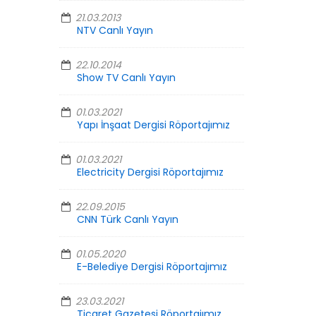
21.03.2013
NTV Canlı Yayın
22.10.2014
Show TV Canlı Yayın
01.03.2021
Yapı İnşaat Dergisi Röportajımız
01.03.2021
Electricity Dergisi Röportajımız
22.09.2015
CNN Türk Canlı Yayın
01.05.2020
E-Belediye Dergisi Röportajımız
23.03.2021
Ticaret Gazetesi Röportajımız