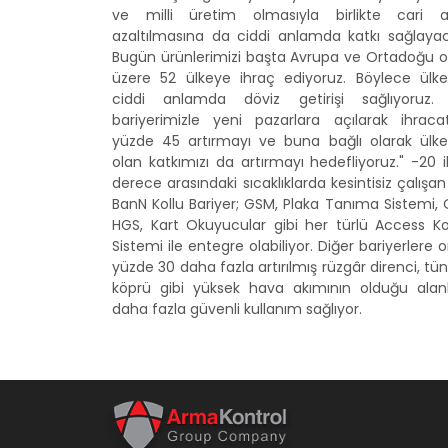
ve milli üretim olmasıyla birlikte cari a
azaltılmasına da ciddi anlamda katkı sağlayac
Bugün ürünlerimizi başta Avrupa ve Ortadoğu 
üzere 52 ülkeye ihraç ediyoruz. Böylece ülk
ciddi anlamda döviz getirişi sağlıyoruz.
bariyerimizle yeni pazarlara açılarak ihracat
yüzde 45 artırmayı ve buna bağlı olarak ülk
olan katkımızı da artırmayı hedefliyoruz." -20 i
derece arasındaki sıcaklıklarda kesintisiz çalışa
BanN Kollu Bariyer; GSM, Plaka Tanıma Sistemi,
HGS, Kart Okuyucular gibi her türlü Access Ko
Sistemi ile entegre olabiliyor. Diğer bariyerlere 
yüzde 30 daha fazla artırılmış rüzgâr direnci, tü
köprü gibi yüksek hava akımının olduğu alan
daha fazla güvenli kullanım sağlıyor.