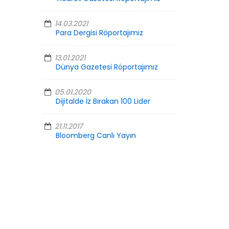
14.03.2021
Para Dergisi Röportajımız
13.01.2021
Dünya Gazetesi Röportajımız
05.01.2020
Dijitalde İz Bırakan 100 Lider
21.11.2017
Bloomberg Canlı Yayın