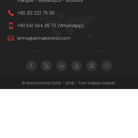
Yakuplu - Beylikdüzü - İstanbul
+90 212 222 75 00
+90 541 344 26 72 (WhatsApp)
arma@armakontrol.com
© Arma Kontrol 2006 - 2026 - Tüm hakları saklıdır.