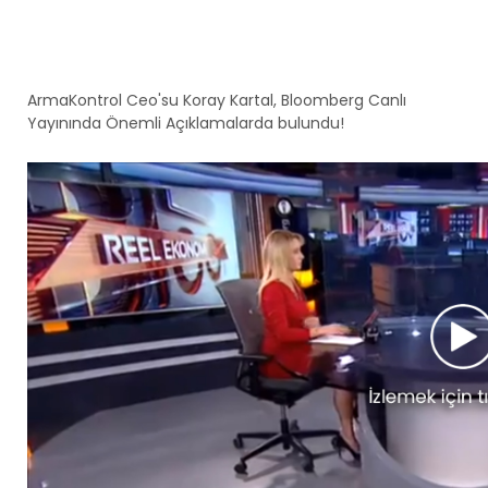
ArmaKontrol Ceo'su Koray Kartal, Bloomberg Canlı
Yayınında Önemli Açıklamalarda bulundu!