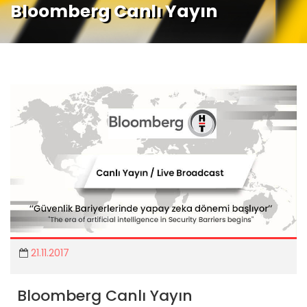
Bloomberg Canlı Yayın
21.11.2017
Bloomberg Canlı Yayın