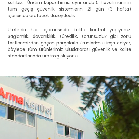
sahibiz. Üretim kapasitemiz aynı anda 5 havalimanının
tüm geçiş güvenlik sistemlerini 21 gün (3 hafta)
içerisinde üretecek düzeydedir.
Üretimin her aşamasında kalite kontrol yapıyoruz.
Sağlamlık, dayanıklılık, süreklilik, sorunsuzluk gibi zorlu
testlerimizden geçen parçalarla ürünlerimizi inşa ediyor,
böylece tüm ürünlerimiz uluslararası güvenlik ve kalite
standartlarında üretmiş oluyoruz.