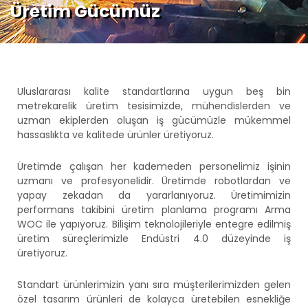
Üretim Gücümüz
Uluslararası kalite standartlarına uygun beş bin
metrekarelik üretim tesisimizde, mühendislerden ve
uzman ekiplerden oluşan iş gücümüzle mükemmel
hassaslıkta ve kalitede ürünler üretiyoruz.
Üretimde çalışan her kademeden personelimiz işinin
uzmanı ve profesyonelidir. Üretimde robotlardan ve
yapay zekadan da yararlanıyoruz. Üretimimizin
performans takibini üretim planlama programı Arma
WOC ile yapıyoruz. Bilişim teknolojileriyle entegre edilmiş
üretim süreçlerimizle Endüstri 4.0 düzeyinde iş
üretiyoruz.
Standart ürünlerimizin yanı sıra müşterilerimizden gelen
özel tasarım ürünleri de kolayca üretebilen esnekliğe