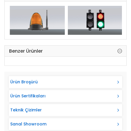
Fabrika Hatalarına Karşı: 10 yıl
Arma Kart ile tüm Access Kontrol Sistemlerine
uyumludur.
Benzer Ürünler
Ürün Broşürü
Ürün Sertifikaları
Teknik Çizimler
Sanal Showroom