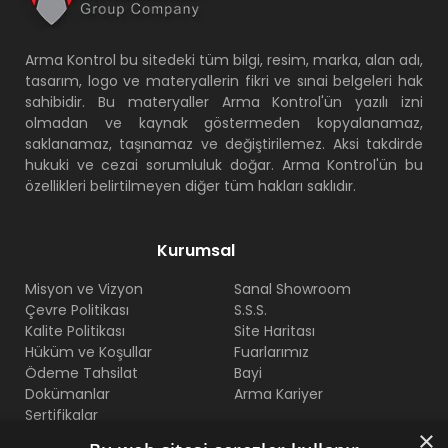
Arma Kontrol bu sitedeki tüm bilgi, resim, marka, alan adı,
tasarım, logo ve materyallerin fikri ve sınai belgeleri hak
sahibidir. Bu materyaller Arma Kontrol'ün yazılı izni
olmadan ve kaynak göstermeden kopyalanamaz,
saklanamaz, taşınamaz ve değiştirilemez. Aksi takdirde
hukuki ve cezai sorumluluk doğar. Arma Kontrol'ün bu
özellikleri belirtilmeyen diğer tüm hakları saklıdır.
Kurumsal
Misyon ve Vizyon
Sanal Showroom
Çevre Politikası
S.S.S.
Kalite Politikası
Site Haritası
Hüküm ve Koşullar
Fuarlarımız
Ödeme Tahsilat
Bayi
Dokümanlar
Arma Kariyer
Sertifikalar
×