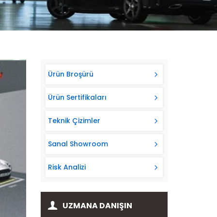
Ürün Broşürü
Ürün Sertifikaları
Teknik Çizimler
Sanal Showroom
Risk Analizi
UZMANA DANIŞIN