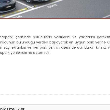
park içerisinde sürücülerin vakitlerini ve yakıtlarını gereksi
Sürücünün bulunduğu yerden başlayarak en uygun park yerine u
sayı ekranları ve her park yerinin üzerinde asılı duran kırmızı v
 otopark yönlendirme sistemidir.
nik Özellikler