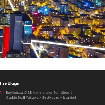
Bize Ulaşın
Beylikdüzü O.S.B Mermerciler San. Sitesi 2.
Cadde No:11 Yakuplu - Beylikdüzü - İstanbul