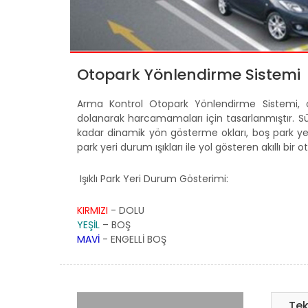
Otopark Yönlendirme Sistemi
Arma Kontrol Otopark Yönlendirme Sistemi, oto
dolanarak harcamamaları için tasarlanmıştır. 
kadar dinamik yön gösterme okları, boş park yeri 
park yeri durum ışıkları ile yol gösteren akıllı bir
Işıklı Park Yeri Durum Gösterimi:
KIRMIZI
- DOLU
YEŞİL
– BOŞ
MAVİ
- ENGELLİ BOŞ
Tek