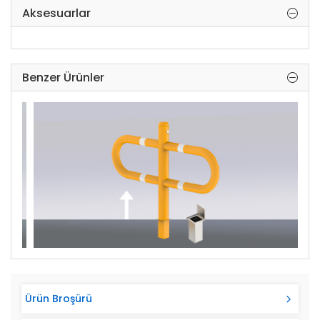
Aksesuarlar
Garanti Yılı: 2 yıl
Fabrika Hatalarına Karşı: 10 yıl
Benzer Ürünler
Ürün Broşürü