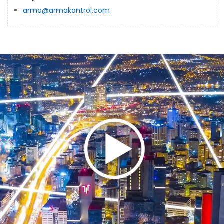
arma@armakontrol.com