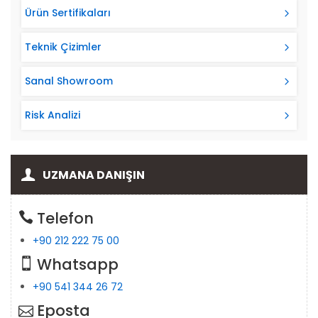
Ürün Sertifikaları
Teknik Çizimler
Sanal Showroom
Risk Analizi
UZMANA DANIŞIN
Telefon
+90 212 222 75 00
Whatsapp
+90 541 344 26 72
Eposta