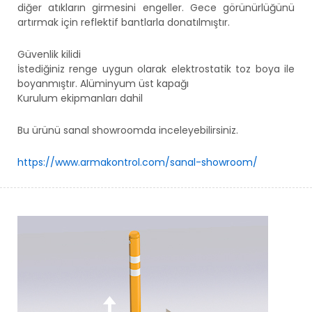
diğer atıkların girmesini engeller. Gece görünürlüğünü
artırmak için reflektif bantlarla donatılmıştır.
Güvenlik kilidi
İstediğiniz renge uygun olarak elektrostatik toz boya ile
boyanmıştır. Alüminyum üst kapağı
Kurulum ekipmanları dahil
Bu ürünü sanal showroomda inceleyebilirsiniz.
https://www.armakontrol.com/sanal-showroom/