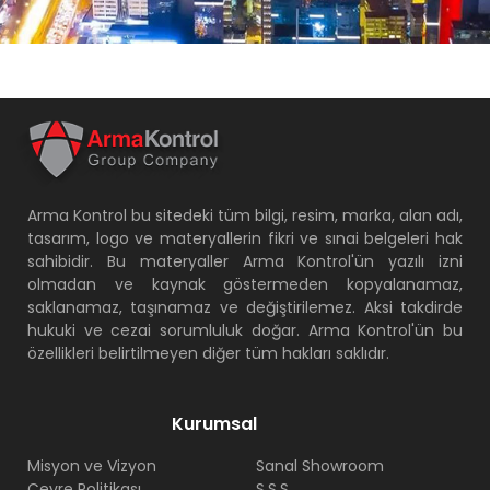
Arma Kontrol bu sitedeki tüm bilgi, resim, marka, alan adı,
tasarım, logo ve materyallerin fikri ve sınai belgeleri hak
sahibidir. Bu materyaller Arma Kontrol'ün yazılı izni
olmadan ve kaynak göstermeden kopyalanamaz,
saklanamaz, taşınamaz ve değiştirilemez. Aksi takdirde
hukuki ve cezai sorumluluk doğar. Arma Kontrol'ün bu
özellikleri belirtilmeyen diğer tüm hakları saklıdır.
Kurumsal
Misyon ve Vizyon
Sanal Showroom
Çevre Politikası
S.S.S.