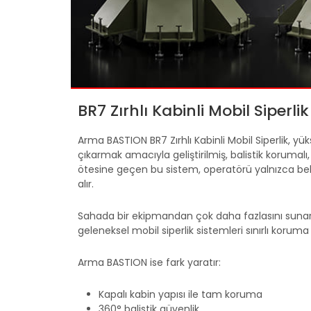
BR7 Zırhlı Kabinli Mobil Siperlik
Arma BASTION BR7 Zırhlı Kabinli Mobil Siperlik, y
çıkarmak amacıyla geliştirilmiş, balistik korumalı,
ötesine geçen bu sistem, operatörü yalnızca belir
alır.
Sahada bir ekipmandan çok daha fazlasını sunar. T
geleneksel mobil siperlik sistemleri sınırlı koruma 
Arma BASTION ise fark yaratır:
Kapalı kabin yapısı ile tam koruma
360° balistik güvenlik