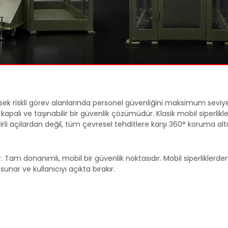
üksek riskli görev alanlarında personel güvenliğini maksimum sevi
 kapalı ve taşınabilir bir güvenlik çözümüdür. Klasik mobil siperlikle
li açılardan değil, tüm çevresel tehditlere karşı 360° koruma alt
am donanımlı, mobil bir güvenlik noktasıdır. Mobil siperliklerden 
sunar ve kullanıcıyı açıkta bırakır.