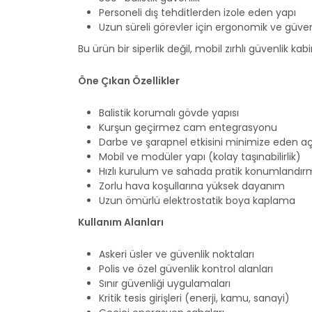
Personeli dış tehditlerden izole eden yapı
Uzun süreli görevler için ergonomik ve güven
Bu ürün bir siperlik değil, mobil zırhlı güvenlik kabin
Öne Çıkan Özellikler
Balistik korumalı gövde yapısı
Kurşun geçirmez cam entegrasyonu
Darbe ve şarapnel etkisini minimize eden açı
Mobil ve modüler yapı (kolay taşınabilirlik)
Hızlı kurulum ve sahada pratik konumlandı
Zorlu hava koşullarına yüksek dayanım
Uzun ömürlü elektrostatik boya kaplama
Kullanım Alanları
Askeri üsler ve güvenlik noktaları
Polis ve özel güvenlik kontrol alanları
Sınır güvenliği uygulamaları
Kritik tesis girişleri (enerji, kamu, sanayi)