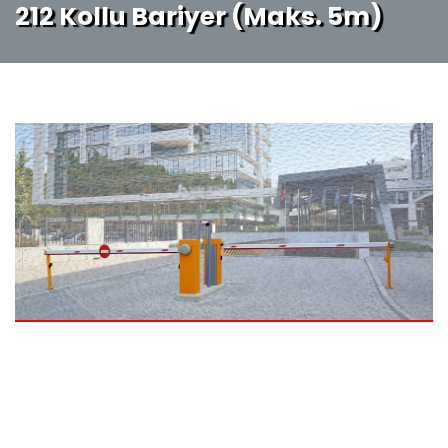
212 Kollu Bariyer (Maks. 5m)