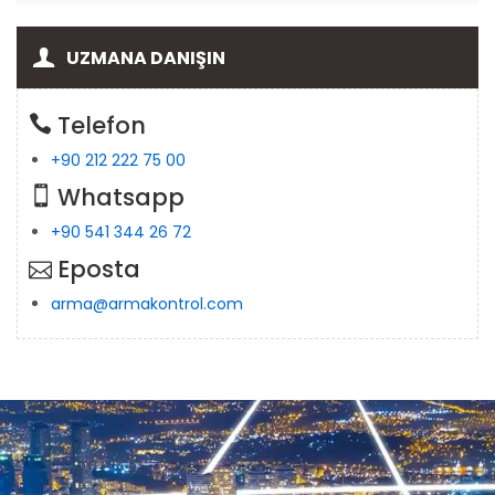
UZMANA DANIŞIN
Telefon
+90 212 222 75 00
Whatsapp
+90 541 344 26 72
Eposta
arma@armakontrol.com