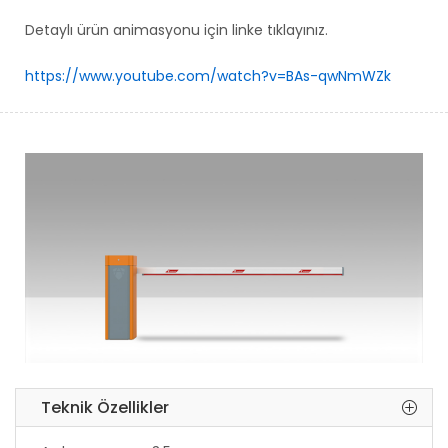
Detaylı ürün animasyonu için linke tıklayınız.
https://www.youtube.com/watch?v=BAs-qwNmWZk
Teknik Özellikler