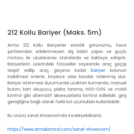
212 Kollu Bariyer (Maks. 5m)
Arma 212 Kollu Bariyerler estetik görünümü, hava
şartlarından etkilenmeyen dış kabin yapısı ve güçlü
motoru ile uluslararası standarda ve kaliteye sahiptir.
Bariyerlerin üzerindeki fotoseller sayesinde araç geçişi
tespit edilip araç geçene kadar
bariyer
kolunun
indirilmesi önlenir, böylece olası kazalar önlenmiş olur.
Bariyer istenmesi durumunda uzaktan kumanda, manuel
buton, kart okuyucu, plaka tanıma, HGS-OGS ve mobil
kontrol gibi alternatif aksesuarlarla kontrol edilebilir, giriş
genişliğine bağlı olarak farklı kol uzunlukları kullanılabilir.
Bu ürünü sanal showroomda inceleyebilirsiniz.
https://www.armakontrol.com/sanal-showroom/